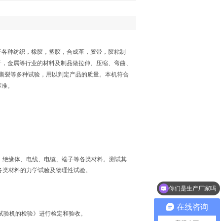
于各种纺织，橡胶，塑胶，合成革，胶带，胶粘制
子，金属等行业的材料及制品做拉伸、压缩、弯曲、
）、撕裂等多种试验，用以判定产品的质量。本机符合
家标准。
、绝缘体、电线、电缆、端子等各类材料。测试其
各类材料的力学试验及物理性试验。
你们是生产厂家吗
在线咨询
8《拉力试验机的检验》进行检定和验收。