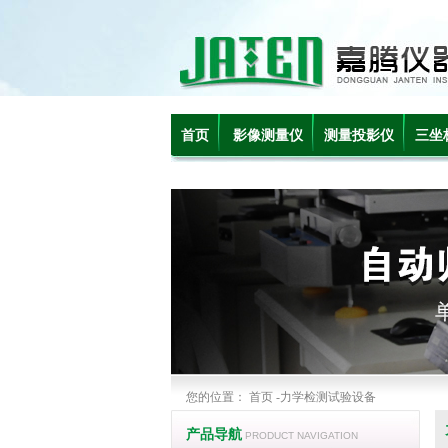
首页
影像测量仪
测量投影仪
三坐
您的位置：
首页
-力学检测试验设备
产品导航
PRODUCT NAVIGATION