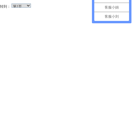
转到：
客服小娟
客服小刘