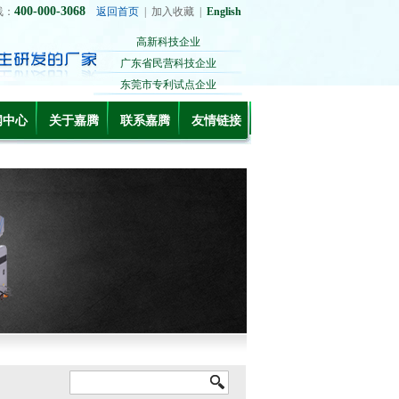
400-000-3068
线：
返回首页
|
加入收藏
|
English
高新科技企业
广东省民营科技企业
东莞市专利试点企业
闻中心
关于嘉腾
联系嘉腾
友情链接