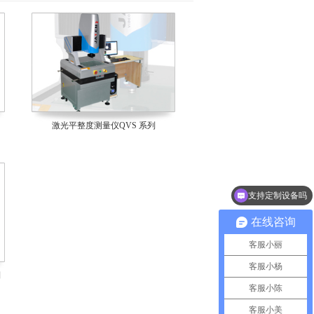
激光平整度测量仪QVS 系列
支持定制设备吗
在线咨询
客服小丽
客服小杨
列
客服小陈
客服小美